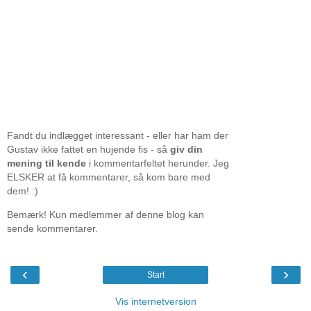
Fandt du indlægget interessant - eller har ham der
Gustav ikke fattet en hujende fis - så
giv din
mening til kende
i kommentarfeltet herunder. Jeg
ELSKER at få kommentarer, så kom bare med
dem! :)
Bemærk! Kun medlemmer af denne blog kan
sende kommentarer.
‹
›
Start
Vis internetversion