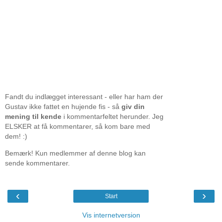
Fandt du indlægget interessant - eller har ham der
Gustav ikke fattet en hujende fis - så
giv din
mening til kende
i kommentarfeltet herunder. Jeg
ELSKER at få kommentarer, så kom bare med
dem! :)
Bemærk! Kun medlemmer af denne blog kan
sende kommentarer.
‹
›
Start
Vis internetversion