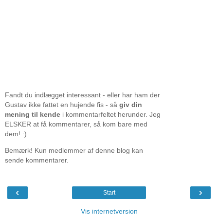
Fandt du indlægget interessant - eller har ham der
Gustav ikke fattet en hujende fis - så
giv din
mening til kende
i kommentarfeltet herunder. Jeg
ELSKER at få kommentarer, så kom bare med
dem! :)
Bemærk! Kun medlemmer af denne blog kan
sende kommentarer.
‹
›
Start
Vis internetversion