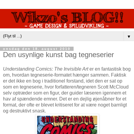
▼
onsdag den 18. august 2010
Den usynlige kunst bag tegneserier
Understanding Comics: The Invisible Art
er en fantastisk bog
om, hvordan tegneserie-formatet hænger sammen. Faktisk
er det ikke en bog i traditionel forstand, idet den er sat op
som en tegneserie, hvor forfatteren/tegneren Scott McCloud
selv optræder som en figur, der guider læseren igennem et
hav af spændende emner. Det er en dejlig øjenåbner for et
format, der ofte er blevet kritiseret for at være noget barnligt
og destruktivt snask.