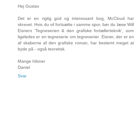
Hej Gustav
Det er en rigtig god og interessant bog, McCloud har
skrevet. Hvis du vil fortsætte i samme spor, bør du læse Will
Eisners 'Tegneserien & den grafiske fortællerteknik', som
ligeledes er en tegneserie om tegneserier. Eisner, der er en
af skaberne af den grafiske roman, har bestemt meget at
byde på - også teoretisk.
Mange hilsner
Daniel
Svar