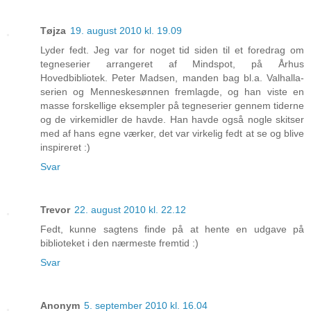
Tøjza
19. august 2010 kl. 19.09
Lyder fedt. Jeg var for noget tid siden til et foredrag om
tegneserier arrangeret af Mindspot, på Århus
Hovedbibliotek. Peter Madsen, manden bag bl.a. Valhalla-
serien og Menneskesønnen fremlagde, og han viste en
masse forskellige eksempler på tegneserier gennem tiderne
og de virkemidler de havde. Han havde også nogle skitser
med af hans egne værker, det var virkelig fedt at se og blive
inspireret :)
Svar
Trevor
22. august 2010 kl. 22.12
Fedt, kunne sagtens finde på at hente en udgave på
biblioteket i den nærmeste fremtid :)
Svar
Anonym
5. september 2010 kl. 16.04