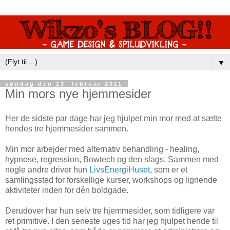
▼
søndag den 13. februar 2011
Min mors nye hjemmesider
Her de sidste par dage har jeg hjulpet min mor med at sætte
hendes tre hjemmesider sammen.
Min mor arbejder med alternativ behandling - healing,
hypnose, regression, Bowtech og den slags. Sammen med
nogle andre driver hun
LivsEnergiHuset
, som er et
samlingssted for forskellige kurser, workshops og lignende
aktiviteter inden for dén boldgade.
Derudover har hun selv tre hjemmesider, som tidligere var
ret primitive. I den seneste uges tid har jeg hjulpet hende til