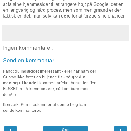
at få sine hjemmesider til at rangere højt på Google; det er
en langvarig og hård proces, men som menigmand er der
faktisk en del, man selv kan gøre for at forøge sine chancer.
Ingen kommentarer:
Send en kommentar
Fandt du indlægget interessant - eller har ham der
Gustav ikke fattet en hujende fis - så
giv din
mening til kende
i kommentarfeltet herunder. Jeg
ELSKER at få kommentarer, så kom bare med
dem! :)
Bemærk! Kun medlemmer af denne blog kan
sende kommentarer.
‹
›
Start