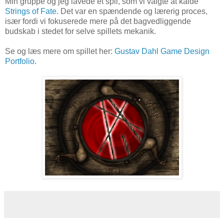
Min gruppe og jeg lavede et spil, som vi valgte at kalde
Strings of Fate
. Det var en spændende og lærerig proces,
især fordi vi fokuserede mere på det bagvedliggende
budskab i stedet for selve spillets mekanik.
Se og læs mere om spillet her:
Gustav Dahl Game Design
Portfolio
.