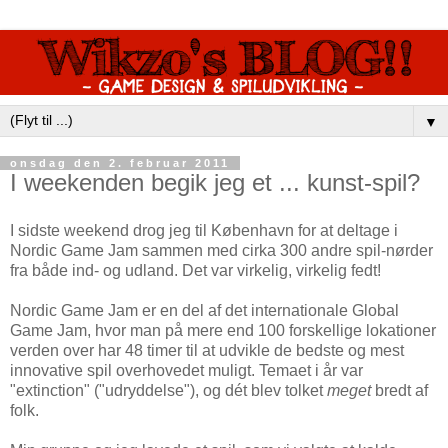
▼
onsdag den 2. februar 2011
I weekenden begik jeg et ... kunst-spil?
I sidste weekend drog jeg til København for at deltage i
Nordic Game Jam sammen med cirka 300 andre spil-nørder
fra både ind- og udland. Det var virkelig, virkelig fedt!
Nordic Game Jam er en del af det internationale Global
Game Jam, hvor man på mere end 100 forskellige lokationer
verden over har 48 timer til at udvikle de bedste og mest
innovative spil overhovedet muligt. Temaet i år var
"extinction" ("udryddelse"), og dét blev tolket
meget
bredt af
folk.