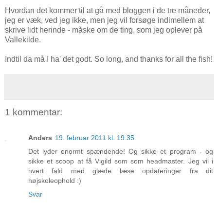
Hvordan det kommer til at gå med bloggen i de tre måneder,
jeg er væk, ved jeg ikke, men jeg vil forsøge indimellem at
skrive lidt herinde - måske om de ting, som jeg oplever på
Vallekilde.
Indtil da må I ha' det godt. So long, and thanks for all the fish!
1 kommentar:
Anders
19. februar 2011 kl. 19.35
Det lyder enormt spændende! Og sikke et program - og
sikke et scoop at få Vigild som som headmaster. Jeg vil i
hvert fald med glæde læse opdateringer fra dit
højskoleophold :)
Svar