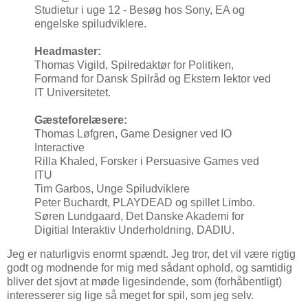
Studietur i uge 12 - Besøg hos Sony, EA og
engelske spiludviklere.
Headmaster:
Thomas Vigild, Spilredaktør for Politiken,
Formand for Dansk Spilråd og Ekstern lektor ved
IT Universitetet.
Gæsteforelæsere:
Thomas Løfgren, Game Designer ved IO
Interactive
Rilla Khaled, Forsker i Persuasive Games ved
ITU
Tim Garbos, Unge Spiludviklere
Peter Buchardt, PLAYDEAD og spillet Limbo.
Søren Lundgaard, Det Danske Akademi for
Digitial Interaktiv Underholdning, DADIU.
Jeg er naturligvis enormt spændt. Jeg tror, det vil være rigtig
godt og modnende for mig med sådant ophold, og samtidig
bliver det sjovt at møde ligesindende, som (forhåbentligt)
interesserer sig lige så meget for spil, som jeg selv.