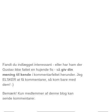
Fandt du indlægget interessant - eller har ham der
Gustav ikke fattet en hujende fis - så
giv din
mening til kende
i kommentarfeltet herunder. Jeg
ELSKER at få kommentarer, så kom bare med
dem! :)
Bemærk! Kun medlemmer af denne blog kan
sende kommentarer.