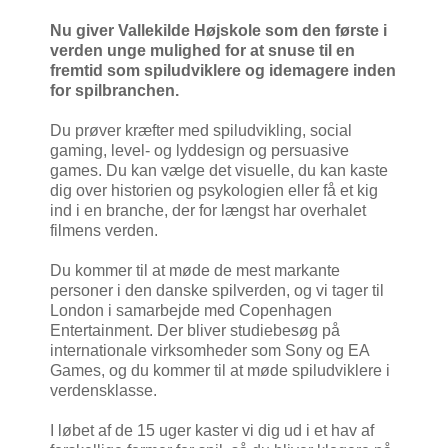
Nu giver Vallekilde Højskole som den første i
verden unge mulighed for at snuse til en
fremtid som spiludviklere og idemagere inden
for spilbranchen.
Du prøver kræfter med spiludvikling, social
gaming, level- og lyddesign og persuasive
games. Du kan vælge det visuelle, du kan kaste
dig over historien og psykologien eller få et kig
ind i en branche, der for længst har overhalet
filmens verden.
Du kommer til at møde de mest markante
personer i den danske spilverden, og vi tager til
London i samarbejde med Copenhagen
Entertainment. Der bliver studiebesøg på
internationale virksomheder som Sony og EA
Games, og du kommer til at møde spiludviklere i
verdensklasse.
I løbet af de 15 uger kaster vi dig ud i et hav af