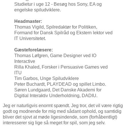
Studietur i uge 12 - Besøg hos Sony, EA og
engelske spiludviklere.
Headmaster:
Thomas Vigild, Spilredaktør for Politiken,
Formand for Dansk Spilråd og Ekstern lektor ved
IT Universitetet.
Gæsteforelæsere:
Thomas Løfgren, Game Designer ved IO
Interactive
Rilla Khaled, Forsker i Persuasive Games ved
ITU
Tim Garbos, Unge Spiludviklere
Peter Buchardt, PLAYDEAD og spillet Limbo.
Søren Lundgaard, Det Danske Akademi for
Digitial Interaktiv Underholdning, DADIU.
Jeg er naturligvis enormt spændt. Jeg tror, det vil være rigtig
godt og modnende for mig med sådant ophold, og samtidig
bliver det sjovt at møde ligesindende, som (forhåbentligt)
interesserer sig lige så meget for spil, som jeg selv.