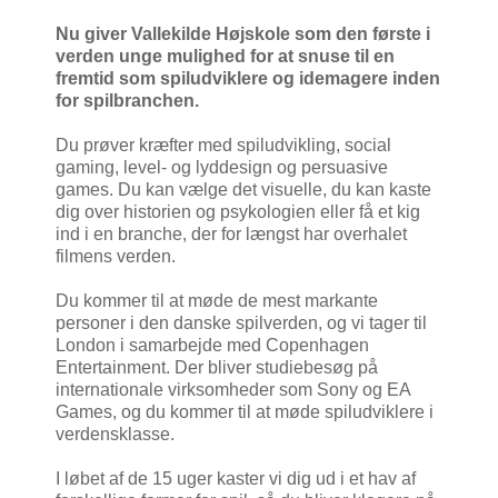
Nu giver Vallekilde Højskole som den første i
verden unge mulighed for at snuse til en
fremtid som spiludviklere og idemagere inden
for spilbranchen.
Du prøver kræfter med spiludvikling, social
gaming, level- og lyddesign og persuasive
games. Du kan vælge det visuelle, du kan kaste
dig over historien og psykologien eller få et kig
ind i en branche, der for længst har overhalet
filmens verden.
Du kommer til at møde de mest markante
personer i den danske spilverden, og vi tager til
London i samarbejde med Copenhagen
Entertainment. Der bliver studiebesøg på
internationale virksomheder som Sony og EA
Games, og du kommer til at møde spiludviklere i
verdensklasse.
I løbet af de 15 uger kaster vi dig ud i et hav af