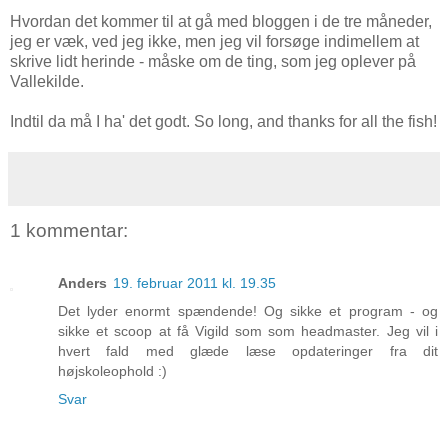
Hvordan det kommer til at gå med bloggen i de tre måneder,
jeg er væk, ved jeg ikke, men jeg vil forsøge indimellem at
skrive lidt herinde - måske om de ting, som jeg oplever på
Vallekilde.
Indtil da må I ha' det godt. So long, and thanks for all the fish!
1 kommentar:
Anders
19. februar 2011 kl. 19.35
Det lyder enormt spændende! Og sikke et program - og
sikke et scoop at få Vigild som som headmaster. Jeg vil i
hvert fald med glæde læse opdateringer fra dit
højskoleophold :)
Svar