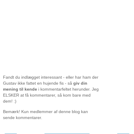
Fandt du indlægget interessant - eller har ham der
Gustav ikke fattet en hujende fis - så
giv din
mening til kende
i kommentarfeltet herunder. Jeg
ELSKER at få kommentarer, så kom bare med
dem! :)
Bemærk! Kun medlemmer af denne blog kan
sende kommentarer.