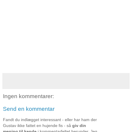
Ingen kommentarer:
Send en kommentar
Fandt du indlægget interessant - eller har ham der
Gustav ikke fattet en hujende fis - så
giv din
mening til kende
i kommentarfeltet herunder. Jeg