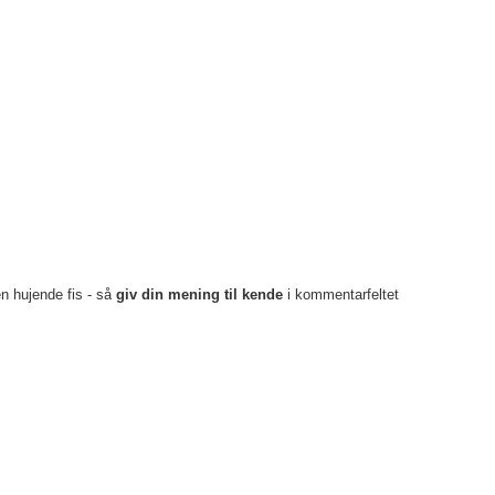
en hujende fis - så
giv din mening til kende
i kommentarfeltet