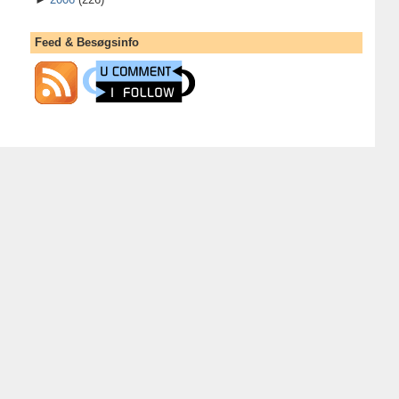
Feed & Besøgsinfo