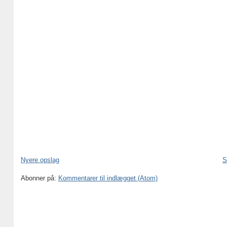
Nyere opslag
S
Abonner på:
Kommentarer til indlægget (Atom)