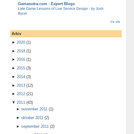
Gamasutra.com - Expert Blogs
Late Game Lessons of Live Service Design - by Josh
Bycer
Vis alle
Arkiv
►
2020
(1)
►
2018
(1)
►
2016
(1)
►
2015
(3)
►
2014
(3)
►
2013
(12)
►
2012
(21)
▼
2011
(43)
►
november 2011
(1)
►
oktober 2011
(2)
►
september 2011
(2)