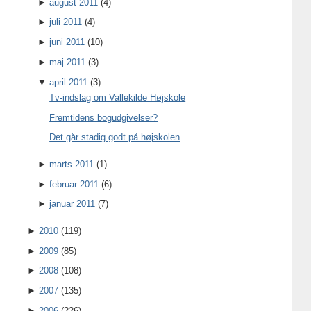
►
august 2011
(4)
►
juli 2011
(4)
►
juni 2011
(10)
►
maj 2011
(3)
▼
april 2011
(3)
Tv-indslag om Vallekilde Højskole
Fremtidens bogudgivelser?
Det går stadig godt på højskolen
►
marts 2011
(1)
►
februar 2011
(6)
►
januar 2011
(7)
►
2010
(119)
►
2009
(85)
►
2008
(108)
►
2007
(135)
►
2006
(226)