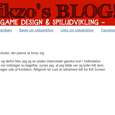
ogindlæg
Bøger om spiludvikling
Links om spiludvikling
Favoritsp
koler, der prøver at forny sig.
og derfor blev jeg og en anden interviewet ganske kort i forbindelse
ser indslaget nu bagefter, synes jeg, at jeg både ser og lyder lidt dum,
tages ude af kontekst. Alligevel ret cool at reklamere lidt for Kill Screen