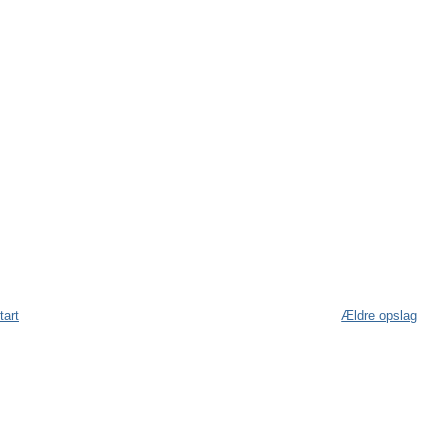
tart
Ældre opslag