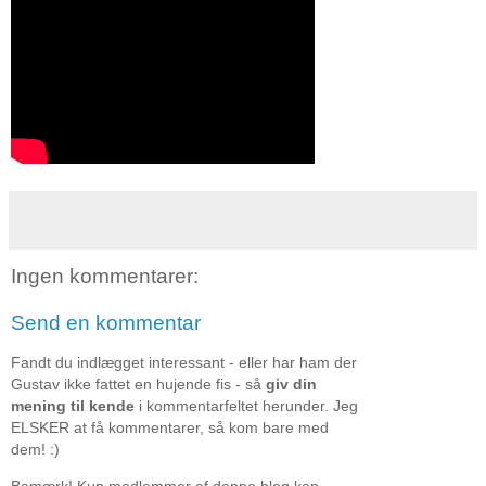
Ingen kommentarer:
Send en kommentar
Fandt du indlægget interessant - eller har ham der
Gustav ikke fattet en hujende fis - så
giv din
mening til kende
i kommentarfeltet herunder. Jeg
ELSKER at få kommentarer, så kom bare med
dem! :)