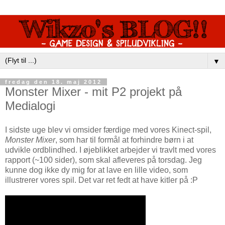
▼
fredag den 18. maj 2012
Monster Mixer - mit P2 projekt på
Medialogi
I sidste uge blev vi omsider færdige med vores Kinect-spil,
Monster Mixer
, som har til formål at forhindre børn i at
udvikle ordblindhed. I øjeblikket arbejder vi travlt med vores
rapport (~100 sider), som skal afleveres på torsdag. Jeg
kunne dog ikke dy mig for at lave en lille video, som
illustrerer vores spil. Det var ret fedt at have kitler på :P