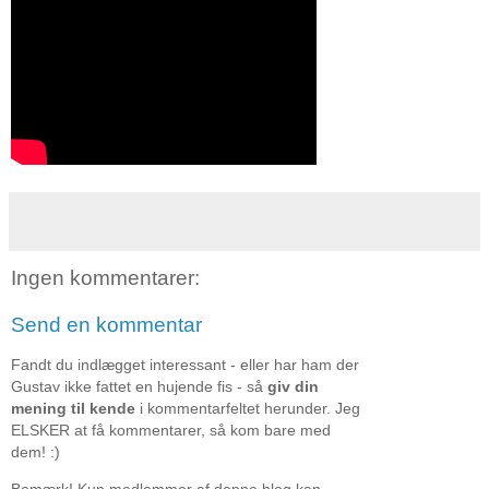
Ingen kommentarer:
Send en kommentar
Fandt du indlægget interessant - eller har ham der
Gustav ikke fattet en hujende fis - så
giv din
mening til kende
i kommentarfeltet herunder. Jeg
ELSKER at få kommentarer, så kom bare med
dem! :)