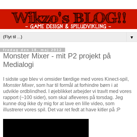
▼
fredag den 18. maj 2012
Monster Mixer - mit P2 projekt på
Medialogi
I sidste uge blev vi omsider færdige med vores Kinect-spil,
Monster Mixer
, som har til formål at forhindre børn i at
udvikle ordblindhed. I øjeblikket arbejder vi travlt med vores
rapport (~100 sider), som skal afleveres på torsdag. Jeg
kunne dog ikke dy mig for at lave en lille video, som
illustrerer vores spil. Det var ret fedt at have kitler på :P