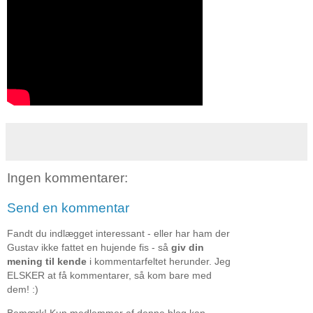
Ingen kommentarer:
Send en kommentar
Fandt du indlægget interessant - eller har ham der
Gustav ikke fattet en hujende fis - så
giv din
mening til kende
i kommentarfeltet herunder. Jeg
ELSKER at få kommentarer, så kom bare med
dem! :)