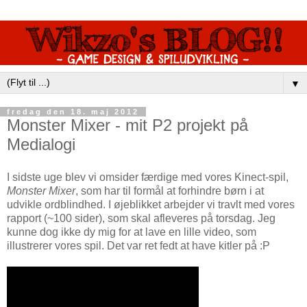
▼
fredag den 18. maj 2012
Monster Mixer - mit P2 projekt på
Medialogi
I sidste uge blev vi omsider færdige med vores Kinect-spil,
Monster Mixer
, som har til formål at forhindre børn i at
udvikle ordblindhed. I øjeblikket arbejder vi travlt med vores
rapport (~100 sider), som skal afleveres på torsdag. Jeg
kunne dog ikke dy mig for at lave en lille video, som
illustrerer vores spil. Det var ret fedt at have kitler på :P