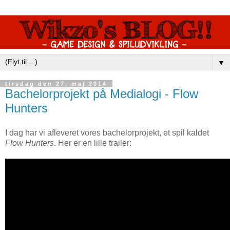
▼
tirsdag den 27. maj 2014
Bachelorprojekt på Medialogi - Flow
Hunters
I dag har vi afleveret vores bachelorprojekt, et spil kaldet
Flow Hunters
. Her er en lille trailer: