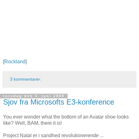
[
Rockland
]
3 kommentarer:
torsdag den 4. juni 2009
Sjov fra Microsofts E3-konference
You ever wonder what the bottom of an Avatar shoe looks
like? Well, BAM, there it is!
Project Natal er i sandhed revolutionerende ...