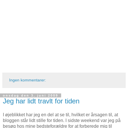
Ingen kommentarer:
onsdag den 3. juni 2009
Jeg har lidt travlt for tiden
I øjeblikket har jeg en del at se til, hvilket er årsagen til, at
bloggen står lidt stille for tiden. I sidste weekend var jeg på
besøg hos mine bedsteforældre for at forberede mig til