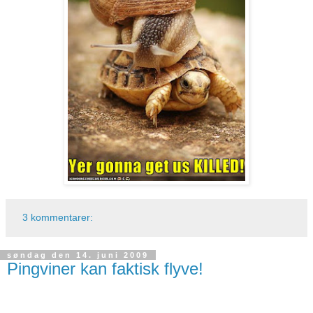
3 kommentarer:
søndag den 14. juni 2009
Pingviner kan faktisk flyve!