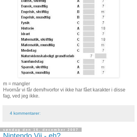
m = mangler
Hvornår vi får dem/hvorfor vi ikke har fået karakter i disse
fag, ved jeg ikke.
4 kommentarer:
søndag den 16. december 2007
Nintendo Vii - eh?