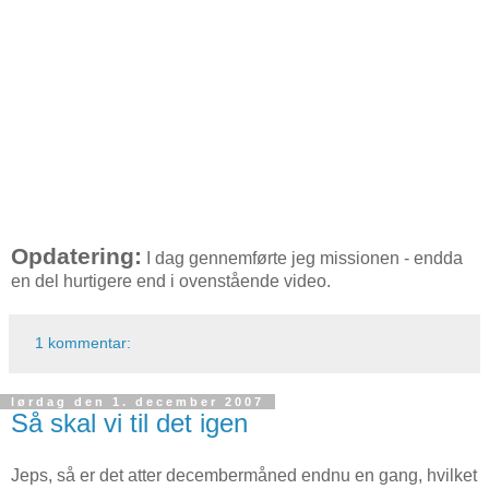
Opdatering:
I dag gennemførte jeg missionen - endda
en del hurtigere end i ovenstående video.
1 kommentar:
lørdag den 1. december 2007
Så skal vi til det igen
Jeps, så er det atter decembermåned endnu en gang, hvilket