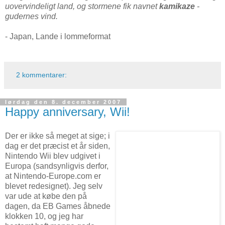
uovervindeligt land, og stormene fik navnet
kamikaze
-
gudernes vind.
- Japan, Lande i lommeformat
2 kommentarer:
lørdag den 8. december 2007
Happy anniversary, Wii!
Der er ikke så meget at sige; i
dag er det præcist et år siden,
Nintendo Wii blev udgivet i
Europa (sandsynligvis derfor,
at Nintendo-Europe.com er
blevet redesignet). Jeg selv
var ude at købe den på
dagen, da EB Games åbnede
klokken 10, og jeg har