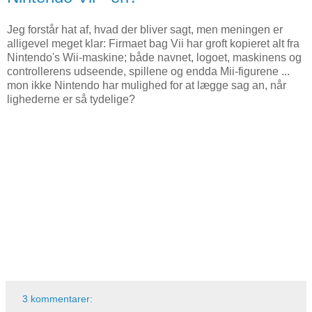
Jeg forstår hat af, hvad der bliver sagt, men meningen er
alligevel meget klar: Firmaet bag Vii har groft kopieret alt fra
Nintendo's Wii-maskine; både navnet, logoet, maskinens og
controllerens udseende, spillene og endda Mii-figurene ...
mon ikke Nintendo har mulighed for at lægge sag an, når
lighederne er så tydelige?
3 kommentarer: