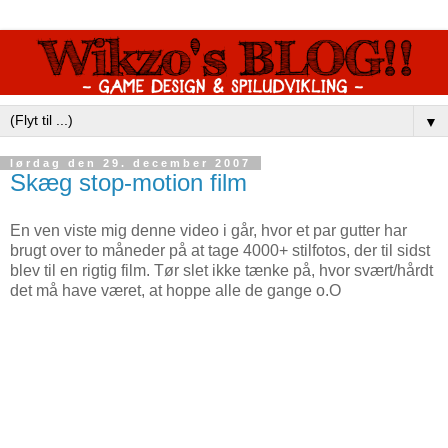
▼
lørdag den 29. december 2007
Skæg stop-motion film
En ven viste mig denne video i går, hvor et par gutter har
brugt over to måneder på at tage 4000+ stilfotos, der til sidst
blev til en rigtig film. Tør slet ikke tænke på, hvor svært/hårdt
det må have været, at hoppe alle de gange o.O