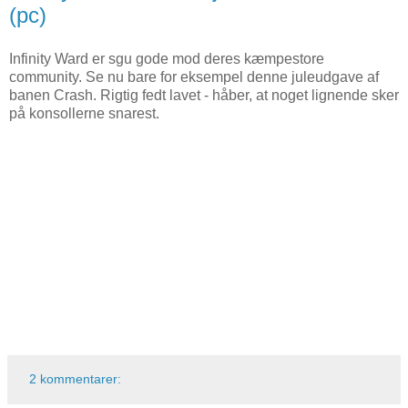
(pc)
Infinity Ward er sgu gode mod deres kæmpestore
community. Se nu bare for eksempel denne juleudgave af
banen Crash. Rigtig fedt lavet - håber, at noget lignende sker
på konsollerne snarest.
2 kommentarer: