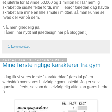
ét juletræ for at vinde 50.000 og 1 million kr. Har nemlig
skrabet de sidste felter fordi, min lillebror forleden dag havde
skrabet alle mine en lille smule i midten, så man kunne se,
hvad der var på dem.
Nå, men glædelig jul.
Håber I har nydt mit juledesign her på bloggen :]
1 kommentar:
onsdag den 19. december 2007
Mine første rigtige karakterer fra gym
I dag fik vi vores første "karakterblad" (læs tal på en
webside) over vores halvårige gymnasietid. Jeg er selv
ganske tilfreds, selvom de selvfølgelig altid kan gøres bedre
:)