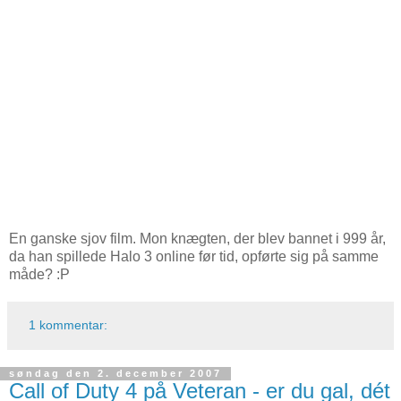
En ganske sjov film. Mon knægten, der blev bannet i 999 år,
da han spillede Halo 3 online før tid, opførte sig på samme
måde? :P
1 kommentar:
søndag den 2. december 2007
Call of Duty 4 på Veteran - er du gal, dét