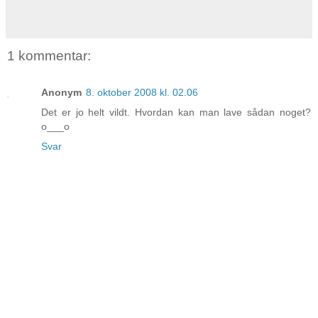
1 kommentar:
Anonym
8. oktober 2008 kl. 02.06
Det er jo helt vildt. Hvordan kan man lave sådan noget?
o___o
Svar