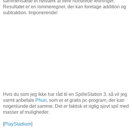
sammensætte et netværk af flere hundrede ledninger.
Resultatet er en lommeregner, der kan foretage addition og
subtraktion. Imponerende!
Hvis du som jeg ikke har råd til en SpilleStation 3, så vil jeg
varmt anbefale
Phun
, som er et gratis pc-program, der kan
nogenlunde det samme. Det er faktisk et rigtig sjovt spil med
masser af muligheder.
[
PlayStadium
]