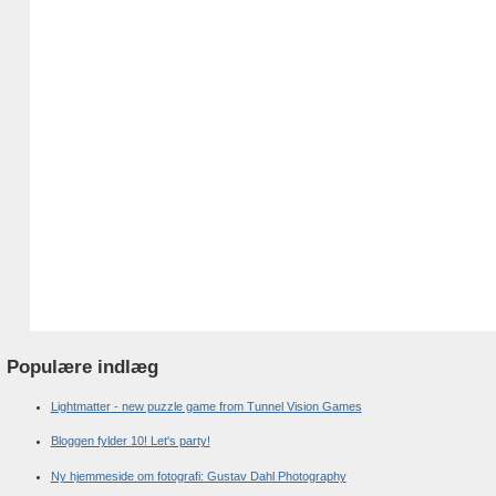
Populære indlæg
Lightmatter - new puzzle game from Tunnel Vision Games
Bloggen fylder 10! Let's party!
Ny hjemmeside om fotografi: Gustav Dahl Photography