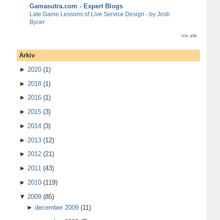
Gamasutra.com - Expert Blogs
Late Game Lessons of Live Service Design - by Josh
Bycer
Vis alle
Arkiv
►
2020
(1)
►
2018
(1)
►
2016
(1)
►
2015
(3)
►
2014
(3)
►
2013
(12)
►
2012
(21)
►
2011
(43)
►
2010
(119)
▼
2009
(85)
►
december 2009
(11)