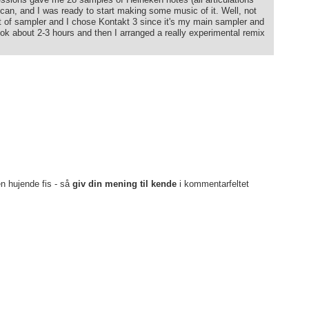
can, and I was ready to start making some music of it. Well, not
ort of sampler and I chose Kontakt 3 since it's my main sampler and
took about 2-3 hours and then I arranged a really experimental remix
en hujende fis - så
giv din mening til kende
i kommentarfeltet