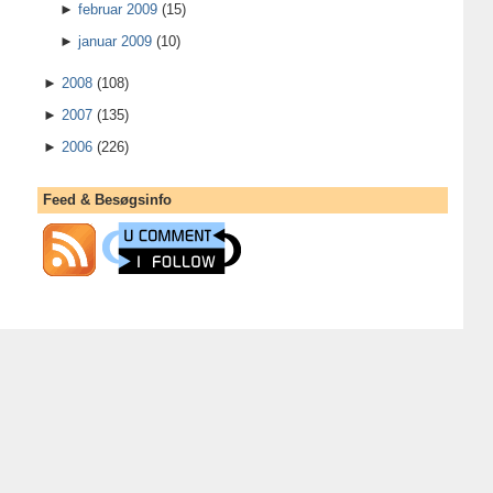
►
februar 2009
(15)
►
januar 2009
(10)
►
2008
(108)
►
2007
(135)
►
2006
(226)
Feed & Besøgsinfo