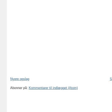
Nyere opslag
S
Abonner på:
Kommentarer til indlægget (Atom)