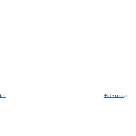
tart
Ældre opslag