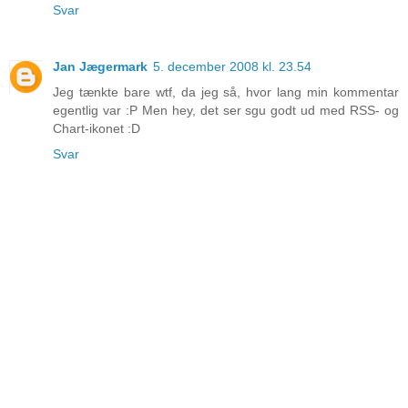
Svar
Jan Jægermark
5. december 2008 kl. 23.54
Jeg tænkte bare wtf, da jeg så, hvor lang min kommentar
egentlig var :P Men hey, det ser sgu godt ud med RSS- og
Chart-ikonet :D
Svar