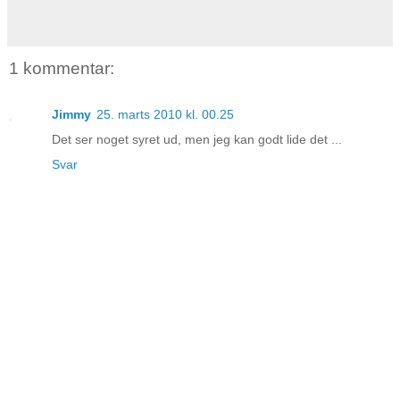
1 kommentar:
Jimmy
25. marts 2010 kl. 00.25
Det ser noget syret ud, men jeg kan godt lide det ...
Svar