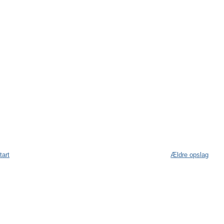
tart
Ældre opslag