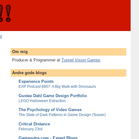
il
Om mig
Producer & Programmer at
Tunnel Vision Games
.
Andre gode blogs
Experience Points
EXP Podcast #807: A Big Walk with Dinosaurs
Gustav Dahl Game Design Portfolio
LEGO Halloween Extraction
The Psychology of Video Games
The State of Dark Patterns in Game Design (Teaser)
Critical Distance
February 23rd
Gamasutra.com - Expert Blogs