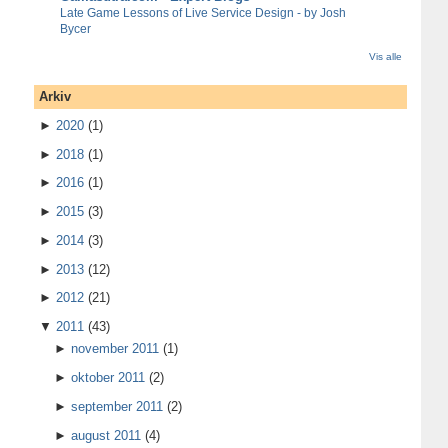
Late Game Lessons of Live Service Design - by Josh
Bycer
Vis alle
Arkiv
►
2020
(1)
►
2018
(1)
►
2016
(1)
►
2015
(3)
►
2014
(3)
►
2013
(12)
►
2012
(21)
▼
2011
(43)
►
november 2011
(1)
►
oktober 2011
(2)
►
september 2011
(2)
►
august 2011
(4)