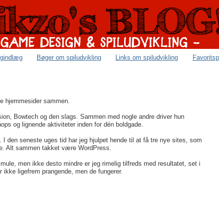
ogindlæg
Bøger om spiludvikling
Links om spiludvikling
Favoritsp
 tre hjemmesider sammen.
ession, Bowtech og den slags. Sammen med nogle andre driver hun
hops og lignende aktiviteter inden for dén boldgade.
 I den seneste uges tid har jeg hjulpet hende til at få tre nye sites, som
ene. Alt sammen takket være WordPress.
ule, men ikke desto mindre er jeg rimelig tilfreds med resultatet, set i
r ikke ligefrem prangende, men de fungerer.