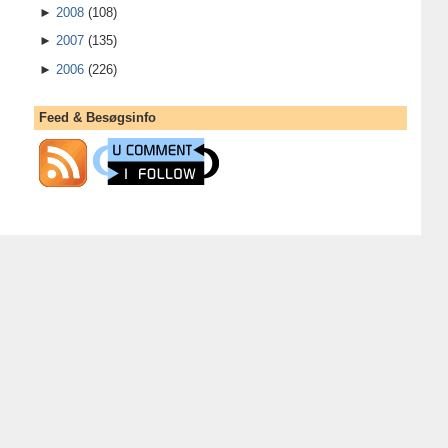
►
2008
(108)
►
2007
(135)
►
2006
(226)
Feed & Besøgsinfo