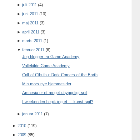
►
juli 2011
(4)
►
juni 2011
(10)
►
maj 2011
(3)
►
april 2011
(3)
►
marts 2011
(1)
▼
februar 2011
(6)
Jeg blogger fra Game Academy
Vallekilde Game Academy
Call of Cthulhu: Dark Corners of the Earth
Min mors nye hjemmesider
Amnesia er et meget uhyggeligt spil
I weekenden begik jeg et ... kunst-spil?
►
januar 2011
(7)
►
2010
(119)
►
2009
(85)