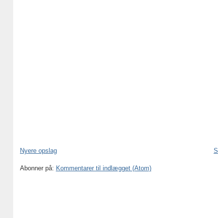
Nyere opslag
S
Abonner på:
Kommentarer til indlægget (Atom)