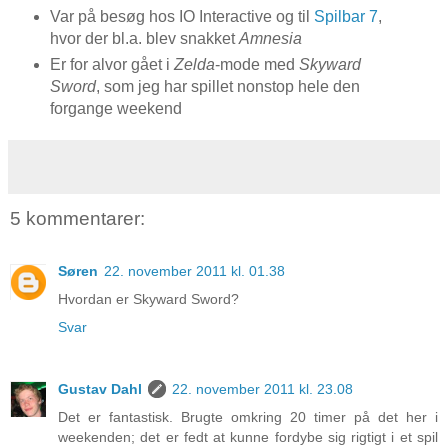
Var på besøg hos IO Interactive og til
Spilbar 7
,
hvor der bl.a. blev snakket
Amnesia
Er for alvor gået i
Zelda
-mode med
Skyward
Sword
, som jeg har spillet nonstop hele den
forgange weekend
5 kommentarer:
Søren
22. november 2011 kl. 01.38
Hvordan er Skyward Sword?
Svar
Gustav Dahl
22. november 2011 kl. 23.08
Det er fantastisk. Brugte omkring 20 timer på det her i
weekenden; det er fedt at kunne fordybe sig rigtigt i et spil