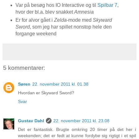
Var på besøg hos IO Interactive og til
Spilbar 7
,
hvor der bl.a. blev snakket
Amnesia
Er for alvor gået i
Zelda
-mode med
Skyward
Sword
, som jeg har spillet nonstop hele den
forgange weekend
5 kommentarer:
Søren
22. november 2011 kl. 01.38
Hvordan er Skyward Sword?
Svar
Gustav Dahl
22. november 2011 kl. 23.08
Det er fantastisk. Brugte omkring 20 timer på det her i
weekenden; det er fedt at kunne fordybe sig rigtigt i et spil