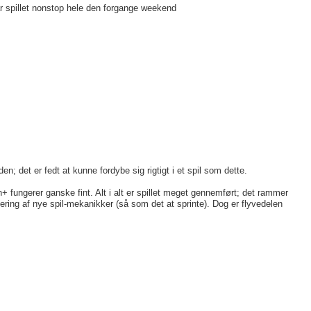
r spillet nonstop hele den forgange weekend
n; det er fedt at kunne fordybe sig rigtigt i et spil som dette.
+ fungerer ganske fint. Alt i alt er spillet meget gennemført; det rammer
ring af nye spil-mekanikker (så som det at sprinte). Dog er flyvedelen