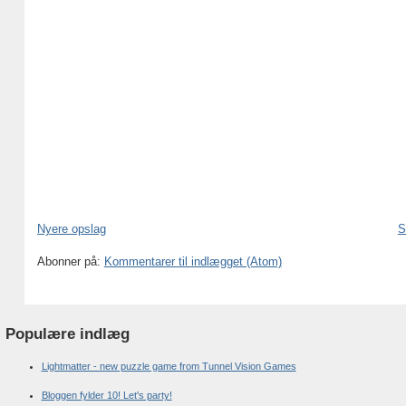
Nyere opslag
S
Abonner på:
Kommentarer til indlægget (Atom)
Populære indlæg
Lightmatter - new puzzle game from Tunnel Vision Games
Bloggen fylder 10! Let's party!