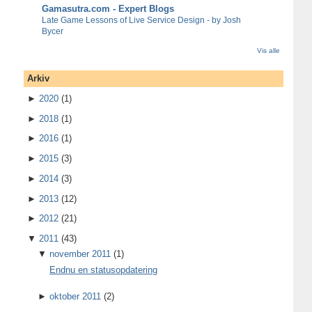
Gamasutra.com - Expert Blogs
Late Game Lessons of Live Service Design - by Josh
Bycer
Vis alle
Arkiv
►
2020
(1)
►
2018
(1)
►
2016
(1)
►
2015
(3)
►
2014
(3)
►
2013
(12)
►
2012
(21)
▼
2011
(43)
▼
november 2011
(1)
Endnu en statusopdatering
►
oktober 2011
(2)