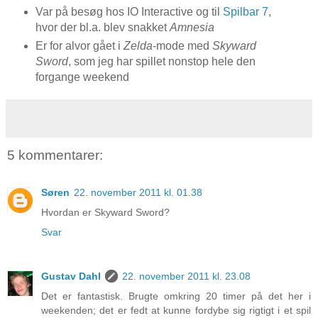
Var på besøg hos IO Interactive og til
Spilbar 7
,
hvor der bl.a. blev snakket
Amnesia
Er for alvor gået i
Zelda
-mode med
Skyward
Sword
, som jeg har spillet nonstop hele den
forgange weekend
5 kommentarer:
Søren
22. november 2011 kl. 01.38
Hvordan er Skyward Sword?
Svar
Gustav Dahl
22. november 2011 kl. 23.08
Det er fantastisk. Brugte omkring 20 timer på det her i
weekenden; det er fedt at kunne fordybe sig rigtigt i et spil