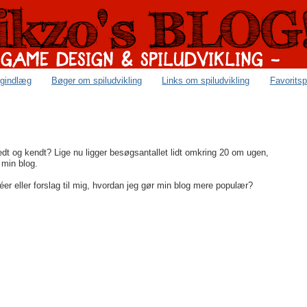
ogindlæg
Bøger om spiludvikling
Links om spiludvikling
Favoritsp
dt og kendt? Lige nu ligger besøgsantallet lidt omkring 20 om ugen,
 min blog.
er eller forslag til mig, hvordan jeg gør min blog mere populær?