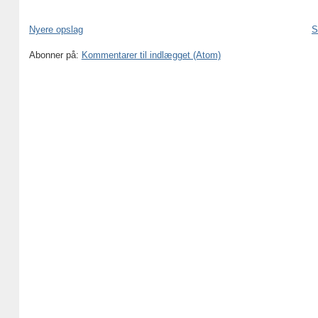
Nyere opslag
S
Abonner på:
Kommentarer til indlægget (Atom)