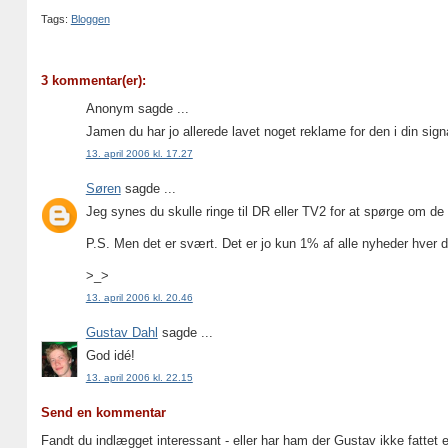
Tags:
Bloggen
3 kommentar(er):
Anonym sagde ...
Jamen du har jo allerede lavet noget reklame for den i din sig
13. april 2006 kl. 17.27
Søren
sagde ...
Jeg synes du skulle ringe til DR eller TV2 for at spørge om de
P.S. Men det er svært. Det er jo kun 1% af alle nyheder hve
>_>
13. april 2006 kl. 20.46
Gustav Dahl
sagde ...
God idé!
13. april 2006 kl. 22.15
Send en kommentar
Fandt du indlægget interessant - eller har ham der Gustav ikke fattet 