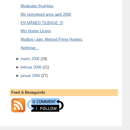
Mirakuløs flyulykke
Mit skrivebord anno april 2006
EN MÅNED TILBAGE :D
Min Hunter Licens
Modtog i dag: Metroid Prime Hunters
Aprilsnar...
►
marts 2006
(19)
►
februar 2006
(21)
►
januar 2006
(27)
Feed & Besøgsinfo