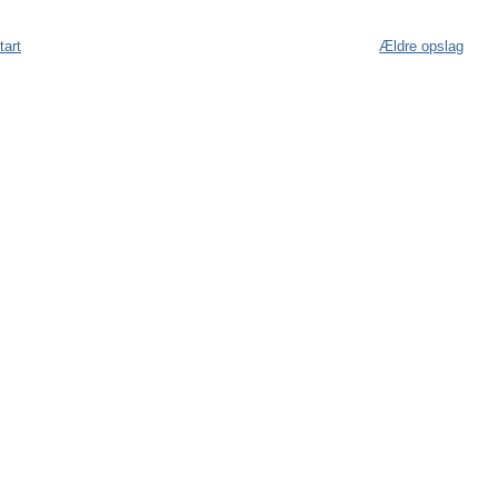
tart
Ældre opslag