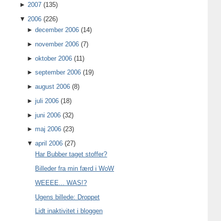
►
2007
(135)
▼
2006
(226)
►
december 2006
(14)
►
november 2006
(7)
►
oktober 2006
(11)
►
september 2006
(19)
►
august 2006
(8)
►
juli 2006
(18)
►
juni 2006
(32)
►
maj 2006
(23)
▼
april 2006
(27)
Har Bubber taget stoffer?
Billeder fra min færd i WoW
WEEEE... WAS!?
Ugens billede: Droppet
Lidt inaktivitet i bloggen