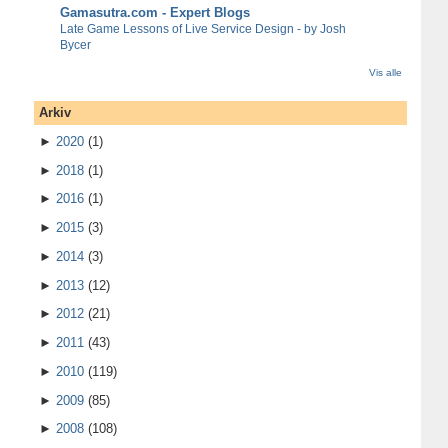
Gamasutra.com - Expert Blogs
Late Game Lessons of Live Service Design - by Josh
Bycer
Vis alle
Arkiv
►
2020
(1)
►
2018
(1)
►
2016
(1)
►
2015
(3)
►
2014
(3)
►
2013
(12)
►
2012
(21)
►
2011
(43)
►
2010
(119)
►
2009
(85)
►
2008
(108)