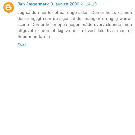
Jan Jægermark
9. august 2006 kl. 14.19
Jeg så den her for et par dage siden. Den er helt o.k., men
det er rigtigt som du siger, at der mangler en rigtig wauw-
scene. Den er heller ej på nogen måde overvældende, men
alligevel er den et kig værd - i hvert fald hvis man er
Superman-fan. :)
Svar