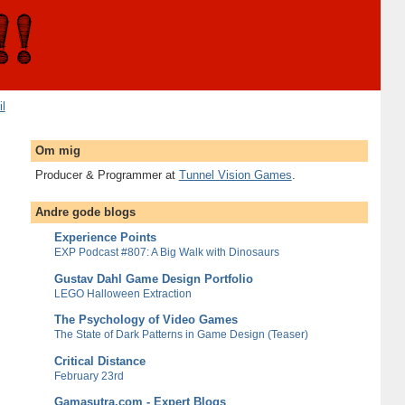
il
Om mig
Producer & Programmer at
Tunnel Vision Games
.
Andre gode blogs
Experience Points
EXP Podcast #807: A Big Walk with Dinosaurs
Gustav Dahl Game Design Portfolio
LEGO Halloween Extraction
The Psychology of Video Games
The State of Dark Patterns in Game Design (Teaser)
Critical Distance
February 23rd
Gamasutra.com - Expert Blogs