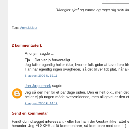
"Mangler sjæl og varme og tager sig selv lidt
Tags:
Anmeldelser
2 kommentar(er):
Anonym sagde ...
Tja... Det var jo forventeligt.
Jeg fatter egentlig heller ikke, hvorfor folk gider at lave flere
Han har egentlig ingen svagheder, så det bliver lidt plat, når a
8. august 2006 kl. 15.11
Jan Jægermark
sagde ...
Jeg så den her for et par dage siden. Den er helt o.k., men det
heller ej på nogen måde overvældende, men alligevel er den et 
9. august 2006 kl. 14.19
Send en kommentar
Fandt du indlægget interessant - eller har ham der Gustav ikke fattet 
herunder. Jeg ELSKER at få kommentarer, så kom bare med dem! :)