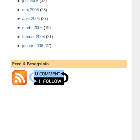
►
juni 2006
(32)
►
maj 2006
(23)
►
april 2006
(27)
►
marts 2006
(19)
►
februar 2006
(21)
►
januar 2006
(27)
Feed & Besøgsinfo