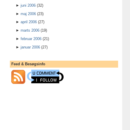
►
juni 2006
(32)
►
maj 2006
(23)
►
april 2006
(27)
►
marts 2006
(19)
►
februar 2006
(21)
►
januar 2006
(27)
Feed & Besøgsinfo