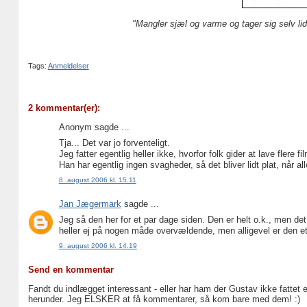
"Mangler sjæl og varme og tager sig selv lidt
Tags:
Anmeldelser
2 kommentar(er):
Anonym sagde ...
Tja... Det var jo forventeligt.
Jeg fatter egentlig heller ikke, hvorfor folk gider at lave flere
Han har egentlig ingen svagheder, så det bliver lidt plat, når a
8. august 2006 kl. 15.11
Jan Jægermark
sagde ...
Jeg så den her for et par dage siden. Den er helt o.k., men det
heller ej på nogen måde overvældende, men alligevel er den et 
9. august 2006 kl. 14.19
Send en kommentar
Fandt du indlægget interessant - eller har ham der Gustav ikke fattet 
herunder. Jeg ELSKER at få kommentarer, så kom bare med dem! :)