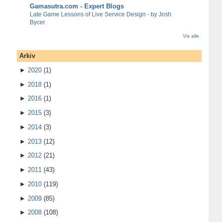
Gamasutra.com - Expert Blogs
Late Game Lessons of Live Service Design - by Josh
Bycer
Vis alle
Arkiv
►
2020
(1)
►
2018
(1)
►
2016
(1)
►
2015
(3)
►
2014
(3)
►
2013
(12)
►
2012
(21)
►
2011
(43)
►
2010
(119)
►
2009
(85)
►
2008
(108)