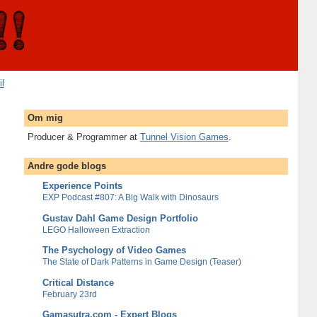
il
Om mig
Producer & Programmer at
Tunnel Vision Games
.
Andre gode blogs
Experience Points
EXP Podcast #807: A Big Walk with Dinosaurs
Gustav Dahl Game Design Portfolio
LEGO Halloween Extraction
The Psychology of Video Games
The State of Dark Patterns in Game Design (Teaser)
Critical Distance
February 23rd
Gamasutra.com - Expert Blogs