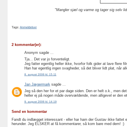
"Mangler sjæl og varme og tager sig selv lidt
Tags:
Anmeldelser
2 kommentar(er):
Anonym sagde ...
Tja... Det var jo forventeligt.
Jeg fatter egentlig heller ikke, hvorfor folk gider at lave flere
Han har egentlig ingen svagheder, så det bliver lidt plat, når a
8. august 2006 kl. 15.11
Jan Jægermark
sagde ...
Jeg så den her for et par dage siden. Den er helt o.k., men det
heller ej på nogen måde overvældende, men alligevel er den et 
9. august 2006 kl. 14.19
Send en kommentar
Fandt du indlægget interessant - eller har ham der Gustav ikke fattet 
herunder. Jeg ELSKER at få kommentarer, så kom bare med dem! :)