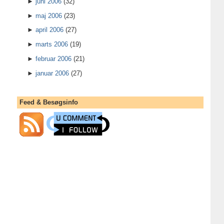
►
juni 2006
(32)
►
maj 2006
(23)
►
april 2006
(27)
►
marts 2006
(19)
►
februar 2006
(21)
►
januar 2006
(27)
Feed & Besøgsinfo