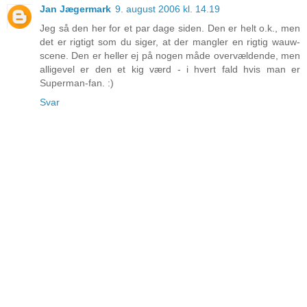
Jan Jægermark
9. august 2006 kl. 14.19
Jeg så den her for et par dage siden. Den er helt o.k., men
det er rigtigt som du siger, at der mangler en rigtig wauw-
scene. Den er heller ej på nogen måde overvældende, men
alligevel er den et kig værd - i hvert fald hvis man er
Superman-fan. :)
Svar