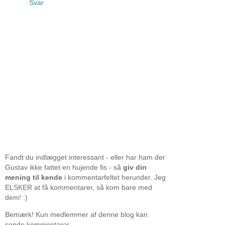
Svar
Fandt du indlægget interessant - eller har ham der
Gustav ikke fattet en hujende fis - så
giv din
mening til kende
i kommentarfeltet herunder. Jeg
ELSKER at få kommentarer, så kom bare med
dem! :)
Bemærk! Kun medlemmer af denne blog kan
sende kommentarer.