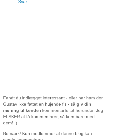
Svar
Fandt du indlægget interessant - eller har ham der
Gustav ikke fattet en hujende fis - så
giv din
mening til kende
i kommentarfeltet herunder. Jeg
ELSKER at få kommentarer, så kom bare med
dem! :)
Bemærk! Kun medlemmer af denne blog kan
sende kommentarer.