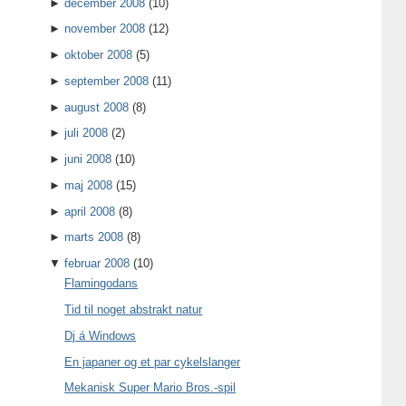
►
december 2008
(10)
►
november 2008
(12)
►
oktober 2008
(5)
►
september 2008
(11)
►
august 2008
(8)
►
juli 2008
(2)
►
juni 2008
(10)
►
maj 2008
(15)
►
april 2008
(8)
►
marts 2008
(8)
▼
februar 2008
(10)
Flamingodans
Tid til noget abstrakt natur
Dj á Windows
En japaner og et par cykelslanger
Mekanisk Super Mario Bros.-spil