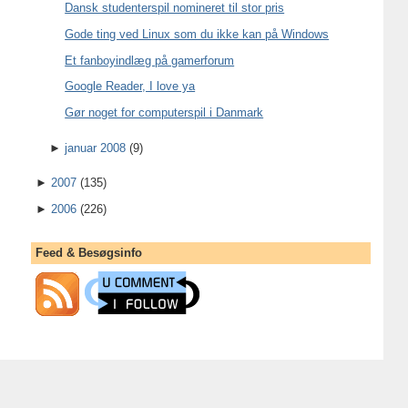
Dansk studenterspil nomineret til stor pris
Gode ting ved Linux som du ikke kan på Windows
Et fanboyindlæg på gamerforum
Google Reader, I love ya
Gør noget for computerspil i Danmark
►
januar 2008
(9)
►
2007
(135)
►
2006
(226)
Feed & Besøgsinfo