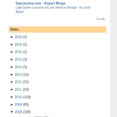
Gamasutra.com - Expert Blogs
Late Game Lessons of Live Service Design - by Josh
Bycer
Vis alle
Arkiv
►
2020
(1)
►
2018
(1)
►
2016
(1)
►
2015
(3)
►
2014
(3)
►
2013
(12)
►
2012
(21)
►
2011
(43)
►
2010
(119)
►
2009
(85)
▼
2008
(108)