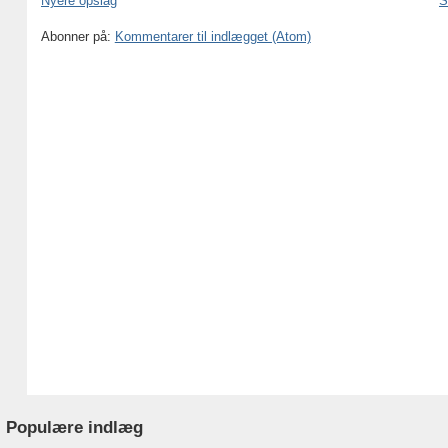
Nyere opslag
S
Abonner på:
Kommentarer til indlægget (Atom)
Populære indlæg