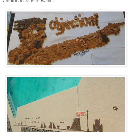
afholdt af Danske Bank ...