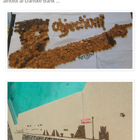
afholdt af Danske Bank ...