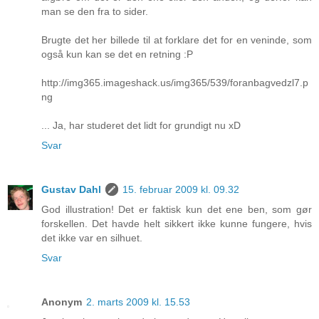
man se den fra to sider.
Brugte det her billede til at forklare det for en veninde, som
også kun kan se det en retning :P
http://img365.imageshack.us/img365/539/foranbagvedzl7.p
ng
... Ja, har studeret det lidt for grundigt nu xD
Svar
Gustav Dahl
15. februar 2009 kl. 09.32
God illustration! Det er faktisk kun det ene ben, som gør
forskellen. Det havde helt sikkert ikke kunne fungere, hvis
det ikke var en silhuet.
Svar
Anonym
2. marts 2009 kl. 15.53