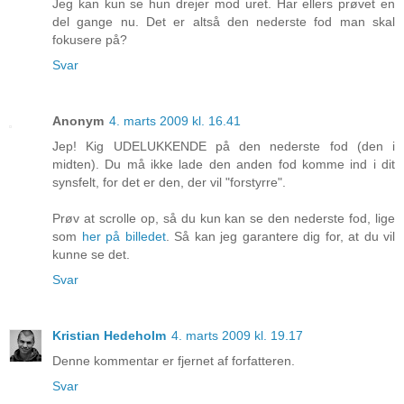
Jeg kan kun se hun drejer mod uret. Har ellers prøvet en
del gange nu. Det er altså den nederste fod man skal
fokusere på?
Svar
Anonym
4. marts 2009 kl. 16.41
Jep! Kig UDELUKKENDE på den nederste fod (den i
midten). Du må ikke lade den anden fod komme ind i dit
synsfelt, for det er den, der vil "forstyrre".
Prøv at scrolle op, så du kun kan se den nederste fod, lige
som
her på billedet
. Så kan jeg garantere dig for, at du vil
kunne se det.
Svar
Kristian Hedeholm
4. marts 2009 kl. 19.17
Denne kommentar er fjernet af forfatteren.
Svar