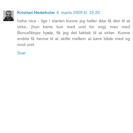
Kristian Hedeholm
4. marts 2009 kl. 19.20
haha nice - lige i starten kunne jeg heller ikke få den til at
virke, (hun kørte kun med uret for mig) men med
BonusNinjas hjælp, fik jeg det faktisk til at virker. Kunne
endda få henne til at skifte mellem at køre både med og
mod uret.
Svar