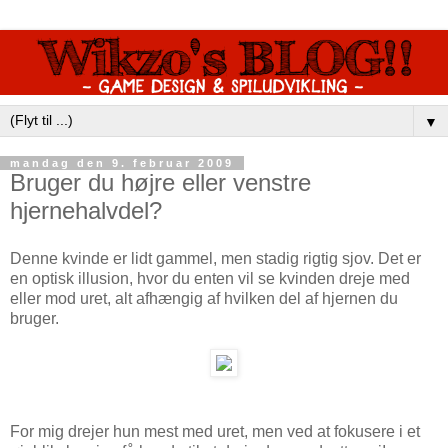
▼
mandag den 9. februar 2009
Bruger du højre eller venstre
hjernehalvdel?
Denne kvinde er lidt gammel, men stadig rigtig sjov. Det er
en optisk illusion, hvor du enten vil se kvinden dreje med
eller mod uret, alt afhængig af hvilken del af hjernen du
bruger.
For mig drejer hun mest med uret, men ved at fokusere i et