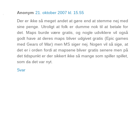
Anonym
21. oktober 2007 kl. 15.55
Der er ikke så meget andet at gøre end at stemme nej med
sine penge. Utroligt at folk er dumme nok til at betale for
det. Maps burde være gratis, og nogle udviklere vil også
godt have at deres maps bliver udgivet gratis (Epic games
med Gears of War) men MS siger nej. Nogen vil så sige, at
det er i orden fordi at mapsene bliver gratis senere men på
det tidspunkt er der sikkert ikke så mange som spiller spillet,
som da det var nyt.
Svar