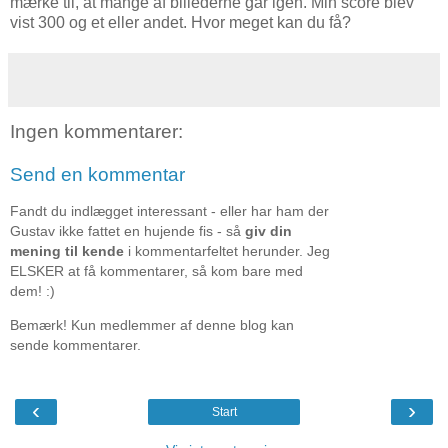
mærke til, at mange af billederne går igen. Min score blev
vist 300 og et eller andet. Hvor meget kan du få?
Ingen kommentarer:
Send en kommentar
Fandt du indlægget interessant - eller har ham der
Gustav ikke fattet en hujende fis - så
giv din
mening til kende
i kommentarfeltet herunder. Jeg
ELSKER at få kommentarer, så kom bare med
dem! :)
Bemærk! Kun medlemmer af denne blog kan
sende kommentarer.
‹
›
Start