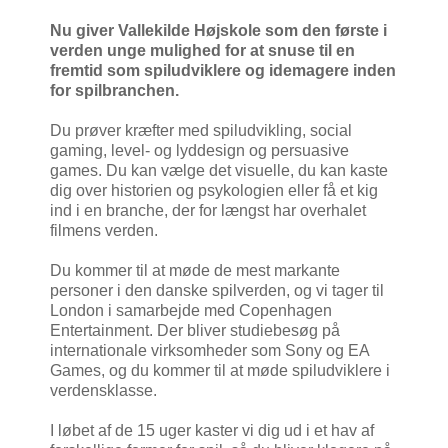
Nu giver Vallekilde Højskole som den første i
verden unge mulighed for at snuse til en
fremtid som spiludviklere og idemagere inden
for spilbranchen.
Du prøver kræfter med spiludvikling, social
gaming, level- og lyddesign og persuasive
games. Du kan vælge det visuelle, du kan kaste
dig over historien og psykologien eller få et kig
ind i en branche, der for længst har overhalet
filmens verden.
Du kommer til at møde de mest markante
personer i den danske spilverden, og vi tager til
London i samarbejde med Copenhagen
Entertainment. Der bliver studiebesøg på
internationale virksomheder som Sony og EA
Games, og du kommer til at møde spiludviklere i
verdensklasse.
I løbet af de 15 uger kaster vi dig ud i et hav af