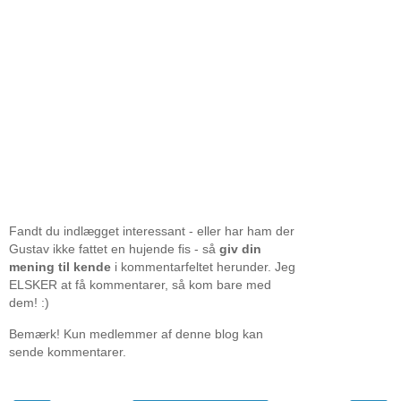
Fandt du indlægget interessant - eller har ham der
Gustav ikke fattet en hujende fis - så
giv din
mening til kende
i kommentarfeltet herunder. Jeg
ELSKER at få kommentarer, så kom bare med
dem! :)
Bemærk! Kun medlemmer af denne blog kan
sende kommentarer.