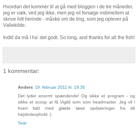
Hvordan det kommer til at gå med bloggen i de tre måneder,
jeg er væk, ved jeg ikke, men jeg vil forsøge indimellem at
skrive lidt herinde - måske om de ting, som jeg oplever på
Vallekilde.
Indtil da må I ha' det godt. So long, and thanks for all the fish!
1 kommentar:
Anders
19. februar 2011 kl. 19.35
Det lyder enormt spændende! Og sikke et program - og
sikke et scoop at få Vigild som som headmaster. Jeg vil i
hvert fald med glæde læse opdateringer fra dit
højskoleophold :)
Svar