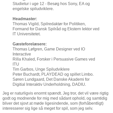
Studietur i uge 12 - Besøg hos Sony, EA og
engelske spiludviklere.
Headmaster:
Thomas Vigild, Spilredaktør for Politiken,
Formand for Dansk Spilråd og Ekstern lektor ved
IT Universitetet.
Gæsteforelæsere:
Thomas Løfgren, Game Designer ved IO
Interactive
Rilla Khaled, Forsker i Persuasive Games ved
ITU
Tim Garbos, Unge Spiludviklere
Peter Buchardt, PLAYDEAD og spillet Limbo.
Søren Lundgaard, Det Danske Akademi for
Digitial Interaktiv Underholdning, DADIU.
Jeg er naturligvis enormt spændt. Jeg tror, det vil være rigtig
godt og modnende for mig med sådant ophold, og samtidig
bliver det sjovt at møde ligesindende, som (forhåbentligt)
interesserer sig lige så meget for spil, som jeg selv.