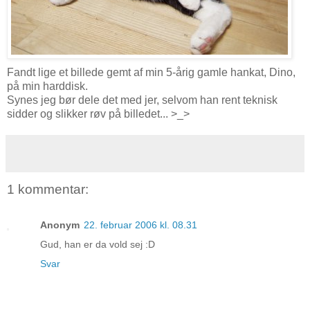
Fandt lige et billede gemt af min 5-årig gamle hankat, Dino,
på min harddisk.
Synes jeg bør dele det med jer, selvom han rent teknisk
sidder og slikker røv på billedet... >_>
1 kommentar:
Anonym
22. februar 2006 kl. 08.31
Gud, han er da vold sej :D
Svar