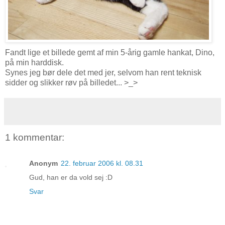
Fandt lige et billede gemt af min 5-årig gamle hankat, Dino,
på min harddisk.
Synes jeg bør dele det med jer, selvom han rent teknisk
sidder og slikker røv på billedet... >_>
1 kommentar:
Anonym
22. februar 2006 kl. 08.31
Gud, han er da vold sej :D
Svar