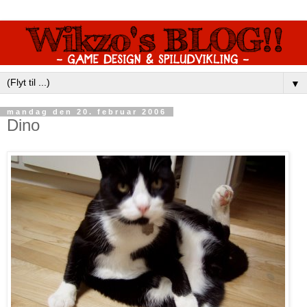
▼
mandag den 20. februar 2006
Dino