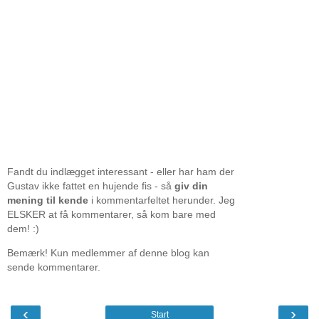
Fandt du indlægget interessant - eller har ham der
Gustav ikke fattet en hujende fis - så
giv din
mening til kende
i kommentarfeltet herunder. Jeg
ELSKER at få kommentarer, så kom bare med
dem! :)
Bemærk! Kun medlemmer af denne blog kan
sende kommentarer.
‹
›
Start