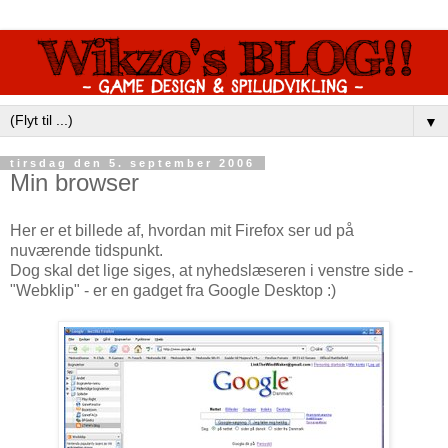
▼
tirsdag den 5. september 2006
Min browser
Her er et billede af, hvordan mit Firefox ser ud på
nuværende tidspunkt.
Dog skal det lige siges, at nyhedslæseren i venstre side -
"Webklip" - er en gadget fra Google Desktop :)