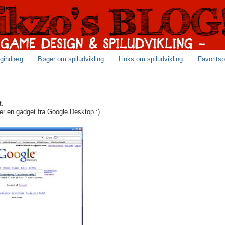
ogindlæg
Bøger om spiludvikling
Links om spiludvikling
Favoritsp
t.
 er en gadget fra Google Desktop :)