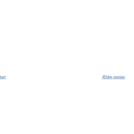
tart
Ældre opslag