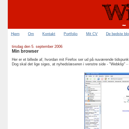
Hjem
Om
Kontakt
Portfolio
Mit CV
De bedste bl
tirsdag den 5. september 2006
Min browser
Her er et billede af, hvordan mit Firefox ser ud på nuværende tidspunk
Dog skal det lige siges, at nyhedslæseren i venstre side - "Webklip" -