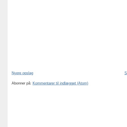
Nyere opslag
S
Abonner på:
Kommentarer til indlægget (Atom)