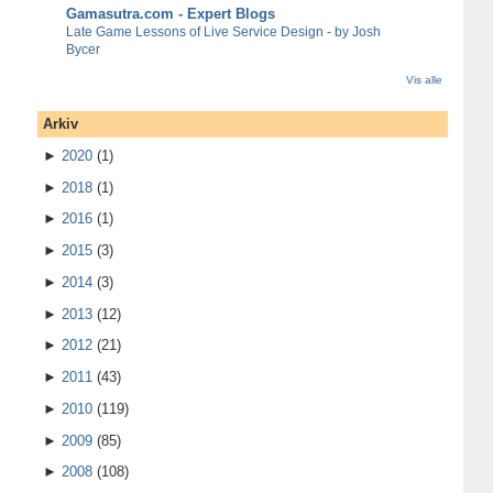
Gamasutra.com - Expert Blogs
Late Game Lessons of Live Service Design - by Josh
Bycer
Vis alle
Arkiv
►
2020
(1)
►
2018
(1)
►
2016
(1)
►
2015
(3)
►
2014
(3)
►
2013
(12)
►
2012
(21)
►
2011
(43)
►
2010
(119)
►
2009
(85)
►
2008
(108)