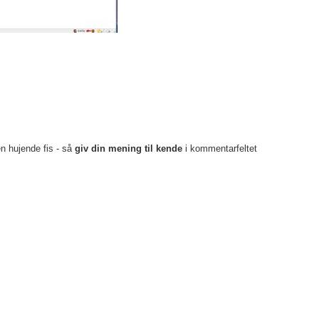
en hujende fis - så
giv din mening til kende
i kommentarfeltet