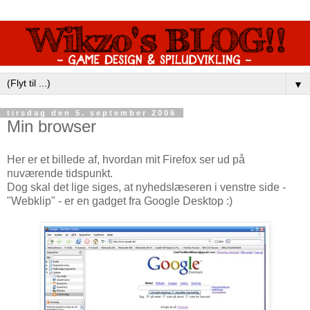
▼
tirsdag den 5. september 2006
Min browser
Her er et billede af, hvordan mit Firefox ser ud på
nuværende tidspunkt.
Dog skal det lige siges, at nyhedslæseren i venstre side -
"Webklip" - er en gadget fra Google Desktop :)