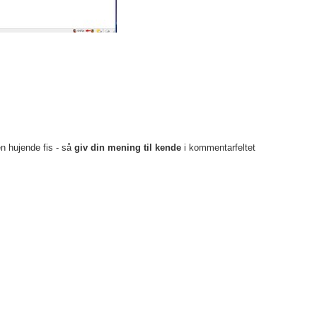
en hujende fis - så
giv din mening til kende
i kommentarfeltet