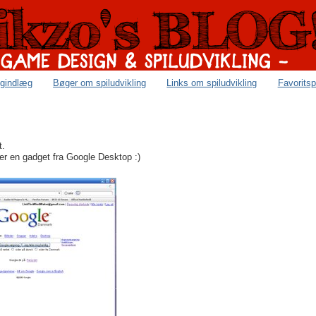
ogindlæg
Bøger om spiludvikling
Links om spiludvikling
Favoritsp
t.
 er en gadget fra Google Desktop :)