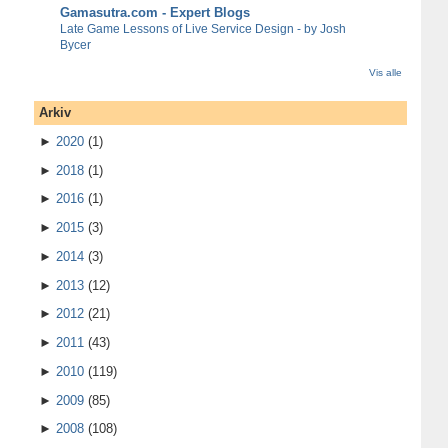
Gamasutra.com - Expert Blogs
Late Game Lessons of Live Service Design - by Josh
Bycer
Vis alle
Arkiv
►
2020
(1)
►
2018
(1)
►
2016
(1)
►
2015
(3)
►
2014
(3)
►
2013
(12)
►
2012
(21)
►
2011
(43)
►
2010
(119)
►
2009
(85)
►
2008
(108)