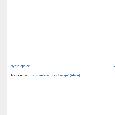
Nyere opslag
S
Abonner på:
Kommentarer til indlægget (Atom)