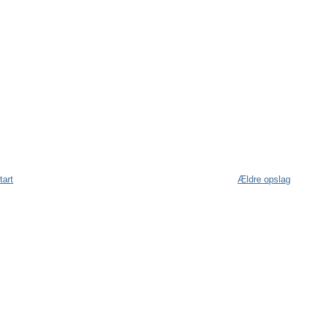
tart
Ældre opslag