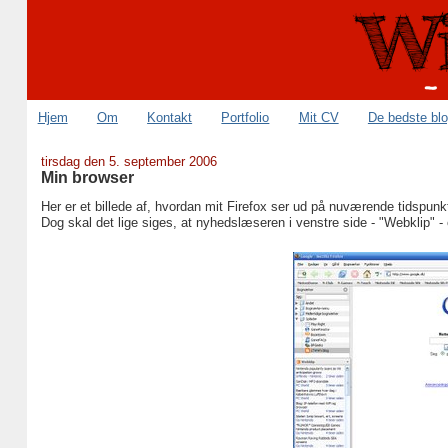
Hjem
Om
Kontakt
Portfolio
Mit CV
De bedste bl
tirsdag den 5. september 2006
Min browser
Her er et billede af, hvordan mit Firefox ser ud på nuværende tidspunk
Dog skal det lige siges, at nyhedslæseren i venstre side - "Webklip" -