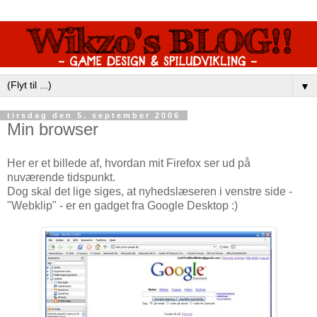
▼
tirsdag den 5. september 2006
Min browser
Her er et billede af, hvordan mit Firefox ser ud på
nuværende tidspunkt.
Dog skal det lige siges, at nyhedslæseren i venstre side -
"Webklip" - er en gadget fra Google Desktop :)