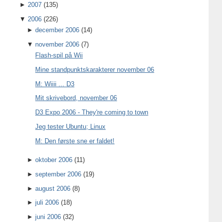
►
2007
(135)
▼
2006
(226)
►
december 2006
(14)
▼
november 2006
(7)
Flash-spil på Wii
Mine standpunktskarakterer november 06
M: Wiiii ... D3
Mit skrivebord, november 06
D3 Expo 2006 - They're coming to town
Jeg tester Ubuntu; Linux
M: Den første sne er faldet!
►
oktober 2006
(11)
►
september 2006
(19)
►
august 2006
(8)
►
juli 2006
(18)
►
juni 2006
(32)