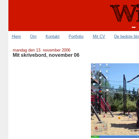
Hjem
Om
Kontakt
Portfolio
Mit CV
De bedste bl
mandag den 13. november 2006
Mit skrivebord, november 06