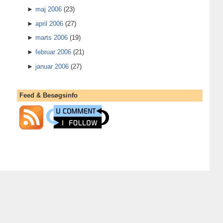
►
maj 2006
(23)
►
april 2006
(27)
►
marts 2006
(19)
►
februar 2006
(21)
►
januar 2006
(27)
Feed & Besøgsinfo