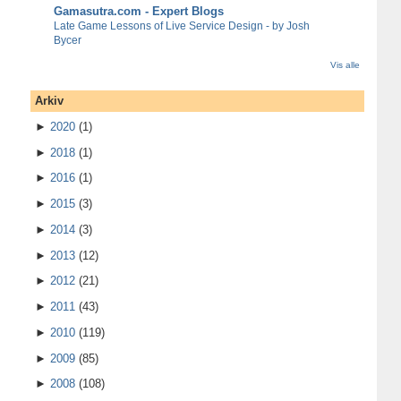
Gamasutra.com - Expert Blogs
Late Game Lessons of Live Service Design - by Josh
Bycer
Vis alle
Arkiv
►
2020
(1)
►
2018
(1)
►
2016
(1)
►
2015
(3)
►
2014
(3)
►
2013
(12)
►
2012
(21)
►
2011
(43)
►
2010
(119)
►
2009
(85)
►
2008
(108)