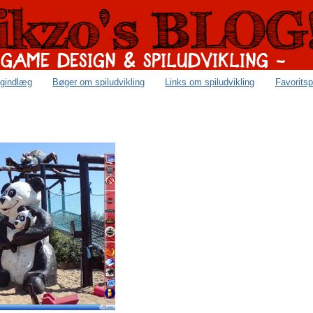
ogindlæg
Bøger om spiludvikling
Links om spiludvikling
Favoritsp