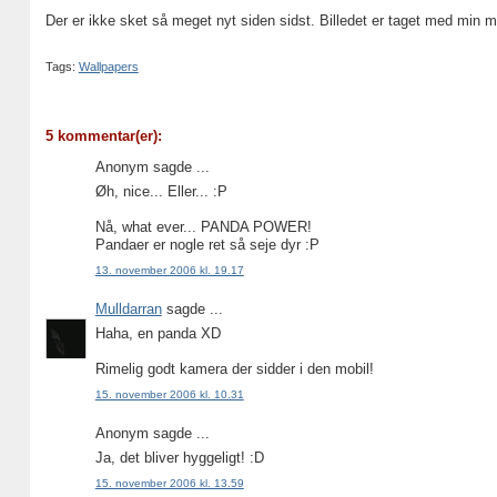
Der er ikke sket så meget nyt siden sidst. Billedet er taget med min 
Tags:
Wallpapers
5 kommentar(er):
Anonym sagde ...
Øh, nice... Eller... :P
Nå, what ever... PANDA POWER!
Pandaer er nogle ret så seje dyr :P
13. november 2006 kl. 19.17
Mulldarran
sagde ...
Haha, en panda XD
Rimelig godt kamera der sidder i den mobil!
15. november 2006 kl. 10.31
Anonym sagde ...
Ja, det bliver hyggeligt! :D
15. november 2006 kl. 13.59