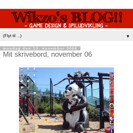
▼
mandag den 13. november 2006
Mit skrivebord, november 06