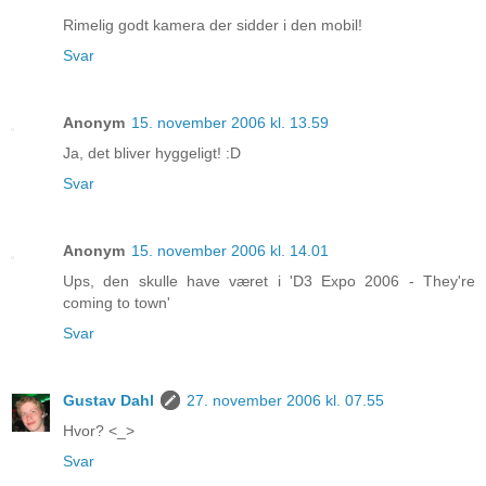
Rimelig godt kamera der sidder i den mobil!
Svar
Anonym
15. november 2006 kl. 13.59
Ja, det bliver hyggeligt! :D
Svar
Anonym
15. november 2006 kl. 14.01
Ups, den skulle have været i 'D3 Expo 2006 - They're
coming to town'
Svar
Gustav Dahl
27. november 2006 kl. 07.55
Hvor? <_>
Svar