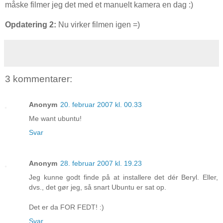
måske filmer jeg det med et manuelt kamera en dag :)
Opdatering 2:
Nu virker filmen igen =)
3 kommentarer:
Anonym
20. februar 2007 kl. 00.33
Me want ubuntu!
Svar
Anonym
28. februar 2007 kl. 19.23
Jeg kunne godt finde på at installere det dér Beryl. Eller,
dvs., det gør jeg, så snart Ubuntu er sat op.
Det er da FOR FEDT! :)
Svar